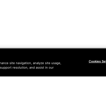
Cookies Se
ance site navigation, analyze site usage,
upport resolution, and assist in our