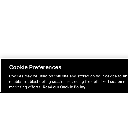
Cookie Preferences
Cookies may be used on this site and stored on your device to enh
enable troubleshooting session recording for optimized customer s
marketing efforts.
Read our Cookie Policy