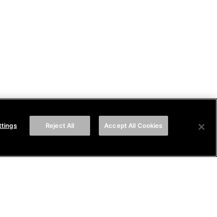
ttings
Reject All
Accept All Cookies