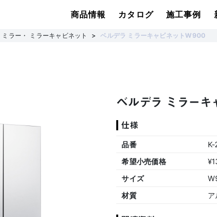
商品情報
カタログ
施工事例
ミラー・ ミラーキャビネット
ベルデラ ミラーキャビネットW900
ベルデラ ミラーキ
仕様
品番
K-
希望小売価格
¥
サイズ
W
材質
ア