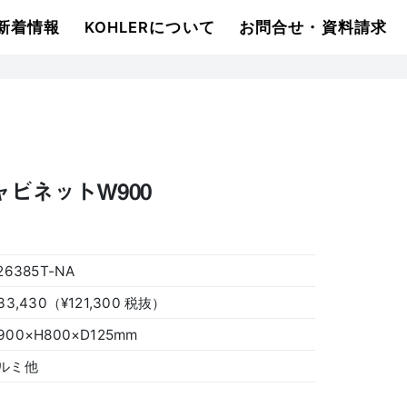
新着情報
KOHLERについて
お問合せ・資料請求
ャビネットW900
26385T-NA
133,430（¥121,300 税抜）
900×H800×D125mm
ルミ他