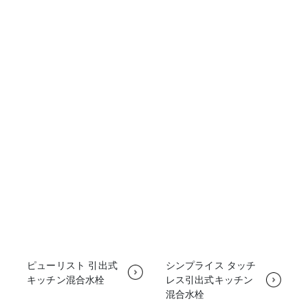
ピューリスト 引出式
シンプライス タッチ
キッチン混合水栓
レス引出式キッチン
混合水栓