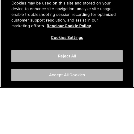
Cookies may be used on this site and stored on your
device to enhance site navigation, analyze site usage,
enable troubleshooting session recording for optimized
customer support resolution, and assist in our
marketing efforts.
Read our Cookie Policy
Cookies Settings
Reject All
Accept All Cookies