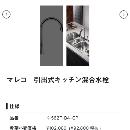
マレコ 引出式キッチン混合水栓
仕様
品番
K-562T-B4-CP
希望小売価格
¥102,080（¥92,800 税抜）