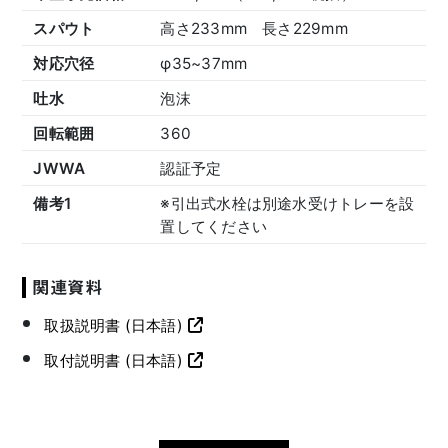
スパウト
高さ233mm 長さ229mm
対応穴径
φ35~37mm
吐水
泡沫
回転範囲
360
JWWA
認証予定
備考1
※引出式水栓は別途水受けトレーを設
置してください
関連資料
取扱説明書 (日本語)
取付説明書 (日本語)