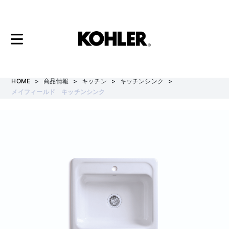
コ
ン
テ
HOME
商品情報
キッチン
キッチンシンク
ン
メイフィールド キッチンシンク
ツ
へ
ス
キ
ッ
プ