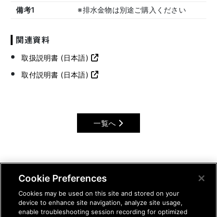
備考1
※排水金物は別途ご購入ください
関連資料
取扱説明書 (日本語)
取付説明書 (日本語)
一覧へ
Cookie Preferences
Cookies may be used on this site and stored on your
device to enhance site navigation, analyze site usage,
enable troubleshooting session recording for optimized