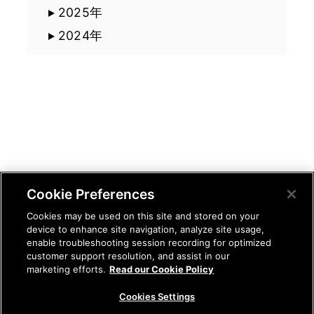
2025年
2024年
Cookie Preferences
Cookies may be used on this site and stored on your
device to enhance site navigation, analyze site usage,
enable troubleshooting session recording for optimized
customer support resolution, and assist in our
marketing efforts.
Read our Cookie Policy
Cookies Settings