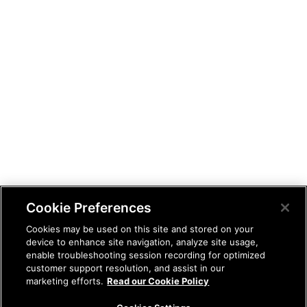
Cookie Preferences
Cookies may be used on this site and stored on your
device to enhance site navigation, analyze site usage,
enable troubleshooting session recording for optimized
customer support resolution, and assist in our
marketing efforts.
Read our Cookie Policy