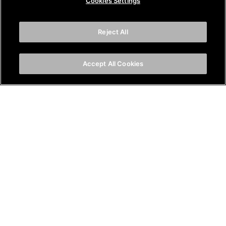
Cookies Settings
Reject All
Accept All Cookies
正規販売元
お問合せ
カタログ請求